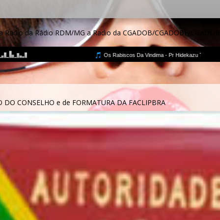
lay da Radio da Rádio RDM/MG a Radio da CGADOB/CGADOBE/CGADO
O DO CONSELHO e de FORMATURA DA FACLIPBRA