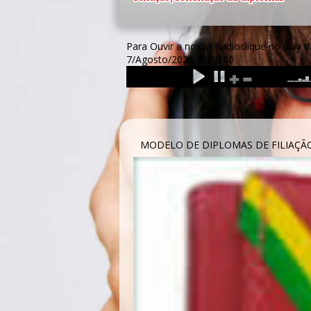
Para Ouvir a nossa Radioclique no p
7/Agosto/2026
00:00:00
MODELO DE DIPLOMAS DE FILIAÇÃ