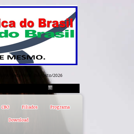
ém/PA
Sexta-feira, 7/Agosto/2026
CBO
Filiados
Programa
Download