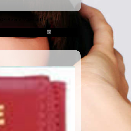
BOE: Belém/PA
Sexta-feira,